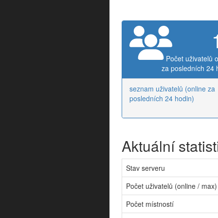
Počet uživatelů o
za posledních 24 
seznam uživatelů (online za
posledních 24 hodin)
Aktuální statist
Stav serveru
Počet uživatelů (online / max)
Počet místností