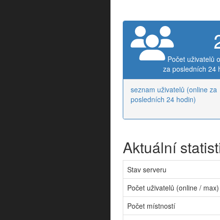
Počet uživatelů o
za posledních 24 
seznam uživatelů (online za
posledních 24 hodin)
Aktuální statist
Stav serveru
Počet uživatelů (online / max)
Počet místností