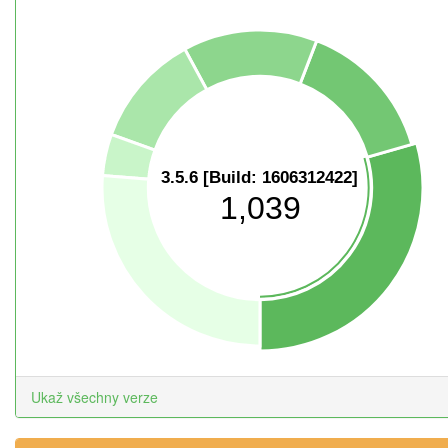
3.5.6 [Build: 1606312422]
1,039
Ukaž všechny verze