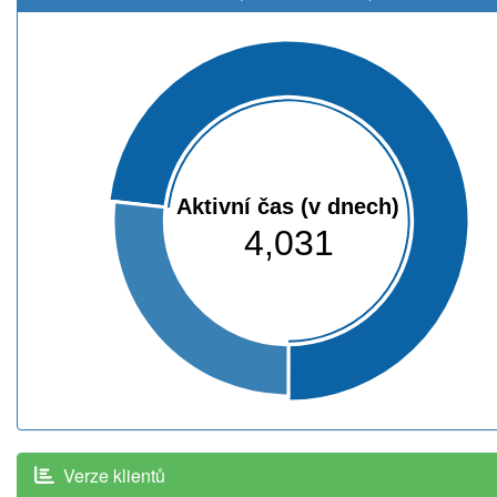
Aktivní čas (v dnech)
4,031
Verze klientů