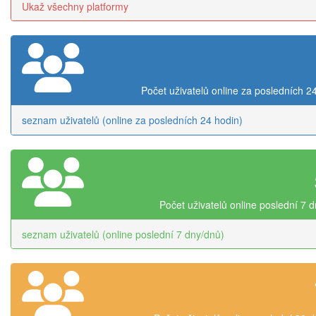
Ukaž všechny platformy
Počet uživatelů online za posledních 2
seznam uživatelů (online za posledních 24 hodin)
Počet uživatelů online poslední 7 
seznam uživatelů (online poslední 7 dny/dnů)