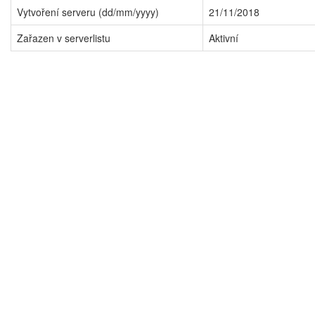
Vytvoření serveru (dd/mm/yyyy)
21/11/2018
Zařazen v serverlistu
Aktivní