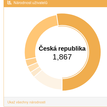
Národnost uživatelů
Česká republika
1,867
Ukaž všechny národnosti