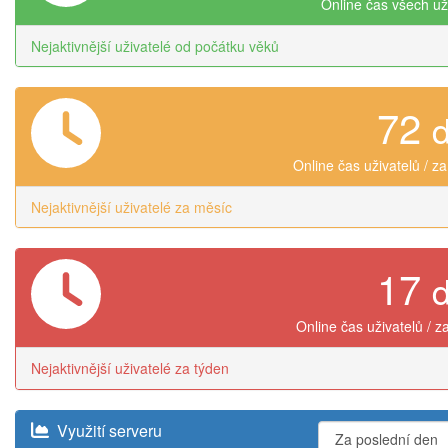
Online čas všech už
Nejaktivnější uživatelé od počátku věků
72
Online čas uživatelů / z
Nejaktivnější uživatelé za měsíc
17
Online čas uživatelů / z
Nejaktivnější uživatelé za týden
Využití serveru