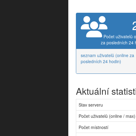
Počet uživatelů o
za posledních 24 
seznam uživatelů (online za
posledních 24 hodin)
Aktuální statist
Stav serveru
Počet uživatelů (online / max)
Počet místností