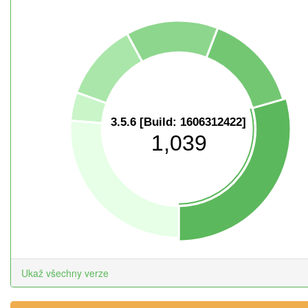
3.5.6 [Build: 1606312422]
1,039
Ukaž všechny verze