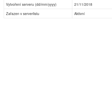
Vytvoření serveru (dd/mm/yyyy)
21/11/2018
Zařazen v serverlistu
Aktivní