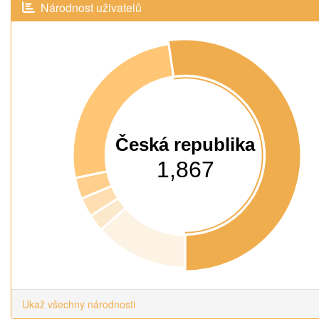
Národnost uživatelů
Česká republika
1,867
Ukaž všechny národnosti