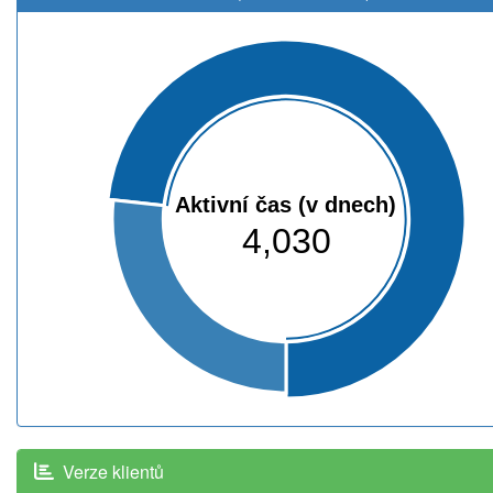
Aktivní čas (v dnech)
4,030
Verze klientů