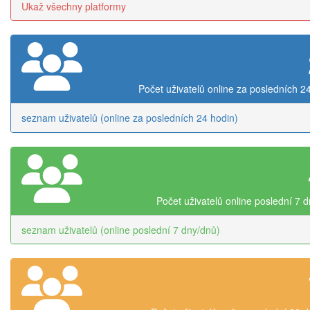
Ukaž všechny platformy
Počet uživatelů online za posledních 2
seznam uživatelů (online za posledních 24 hodin)
Počet uživatelů online poslední 7 
seznam uživatelů (online poslední 7 dny/dnů)