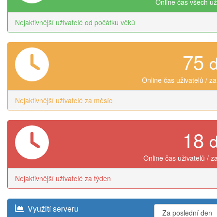
Online čas všech už
Nejaktivnější uživatelé od počátku věků
75
Online čas uživatelů / z
Nejaktivnější uživatelé za měsíc
18
Online čas uživatelů / z
Nejaktivnější uživatelé za týden
Využití serveru