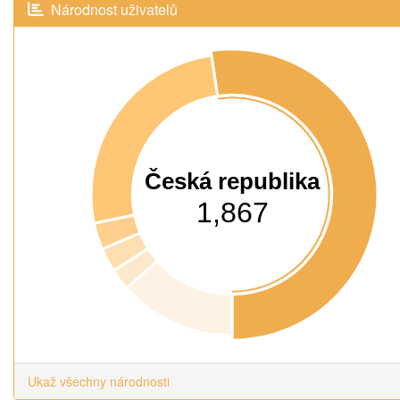
Národnost uživatelů
Česká republika
1,867
Ukaž všechny národnosti