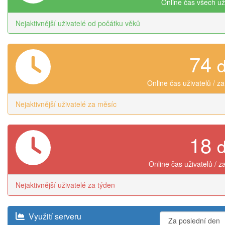
Online čas všech už
Nejaktivnější uživatelé od počátku věků
74
Online čas uživatelů / z
Nejaktivnější uživatelé za měsíc
18
Online čas uživatelů / z
Nejaktivnější uživatelé za týden
Využití serveru