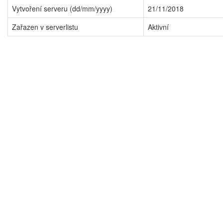
Vytvoření serveru (dd/mm/yyyy)
21/11/2018
Zařazen v serverlistu
Aktivní