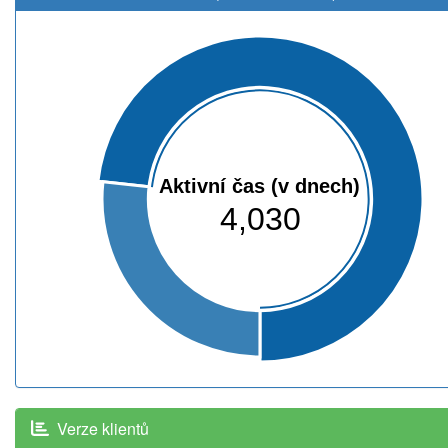
Aktivní čas (v dnech)
4,030
Verze klientů