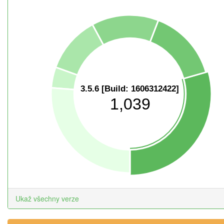
3.5.6 [Build: 1606312422]
1,039
Ukaž všechny verze