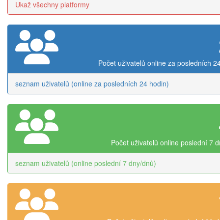
Ukaž všechny platformy
Počet uživatelů online za posledních 2
seznam uživatelů (online za posledních 24 hodin)
Počet uživatelů online poslední 7 
seznam uživatelů (online poslední 7 dny/dnů)