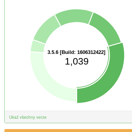
3.5.6 [Build: 1606312422]
1,039
Ukaž všechny verze