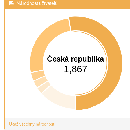
Národnost uživatelů
Česká republika
1,867
Ukaž všechny národnosti