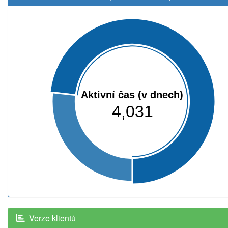
Aktivní čas (v dnech)
4,031
Verze klientů