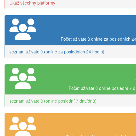
Ukaž všechny platformy
Počet uživatelů online za posledních 2
seznam uživatelů (online za posledních 24 hodin)
Počet uživatelů online poslední 7 
seznam uživatelů (online poslední 7 dny/dnů)