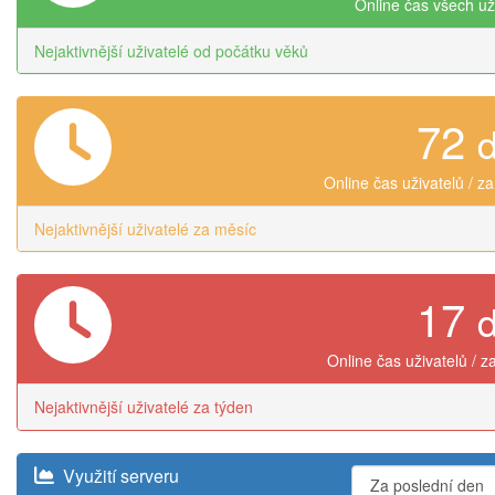
Online čas všech už
Nejaktivnější uživatelé od počátku věků
72
Online čas uživatelů / z
Nejaktivnější uživatelé za měsíc
17
Online čas uživatelů / z
Nejaktivnější uživatelé za týden
Využití serveru