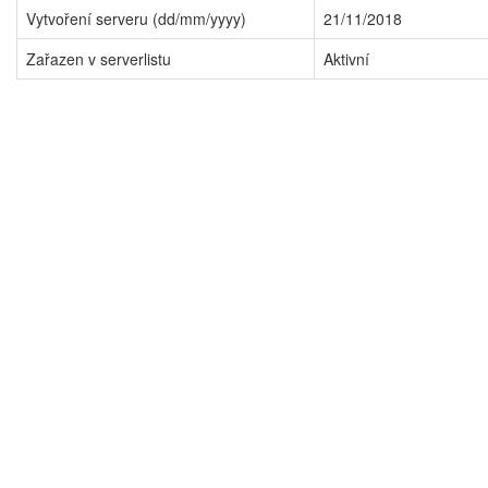
Vytvoření serveru (dd/mm/yyyy)
21/11/2018
Zařazen v serverlistu
Aktivní