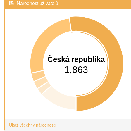
Národnost uživatelů
Česká republika
1,863
Ukaž všechny národnosti