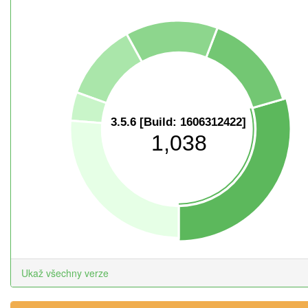
3.5.6 [Build: 1606312422]
1,038
Ukaž všechny verze