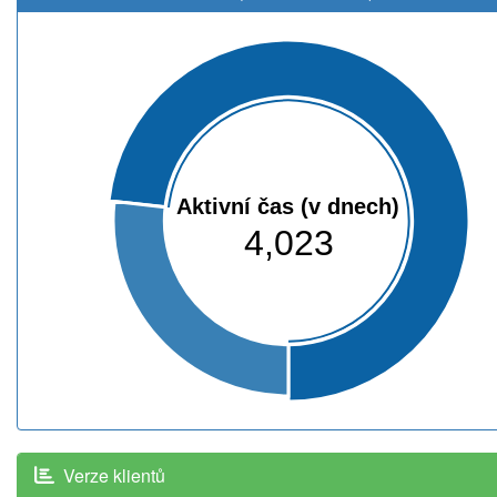
Aktivní čas (v dnech)
4,023
Verze klientů