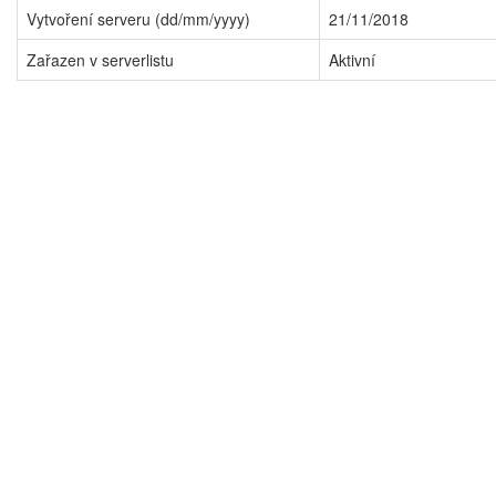
Vytvoření serveru (dd/mm/yyyy)
21/11/2018
Zařazen v serverlistu
Aktivní