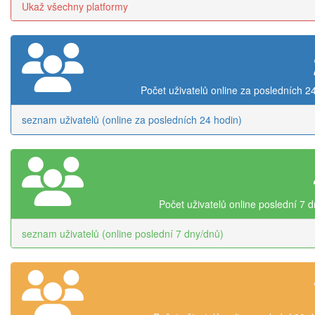
Ukaž všechny platformy
Počet uživatelů online za posledních 2
seznam uživatelů (online za posledních 24 hodin)
Počet uživatelů online poslední 7 
seznam uživatelů (online poslední 7 dny/dnů)