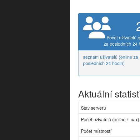
Počet uživatelů o
za posledních 24 
seznam uživatelů (online za
posledních 24 hodin)
Aktuální statist
Stav serveru
Počet uživatelů (online / max)
Počet místností