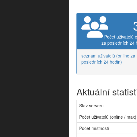
Počet uživatelů o
za posledních 24 
seznam uživatelů (online za
posledních 24 hodin)
Aktuální statist
Stav serveru
Počet uživatelů (online / max)
Počet místností