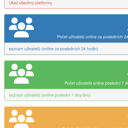
Ukaž všechny platformy
Počet uživatelů online za posledních 2
seznam uživatelů (online za posledních 24 hodin)
Počet uživatelů online poslední 7 
seznam uživatelů (online poslední 7 dny/dnů)