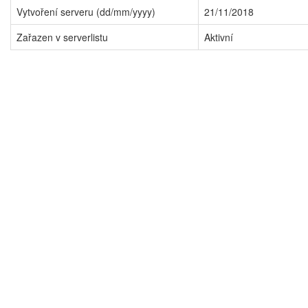
Vytvoření serveru (dd/mm/yyyy)
21/11/2018
Zařazen v serverlistu
Aktivní