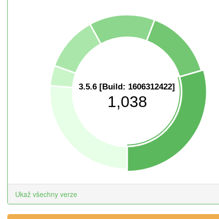
3.5.6 [Build: 1606312422]
1,038
Ukaž všechny verze