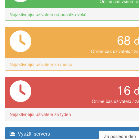
Online čas všech už
Nejaktivnější uživatelé od počátku věků
68
Online čas uživatelů / z
Nejaktivnější uživatelé za měsíc
16
Online čas uživatelů / z
Nejaktivnější uživatelé za týden
Využití serveru