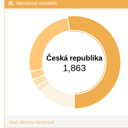
Národnost uživatelů
Česká republika
1,863
Ukaž všechny národnosti