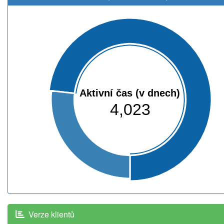
Aktivní čas (v dnech)
4,023
Verze klientů