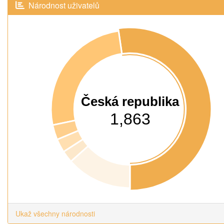
Národnost uživatelů
Česká republika
1,863
Ukaž všechny národnosti