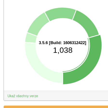
3.5.6 [Build: 1606312422]
1,038
Ukaž všechny verze