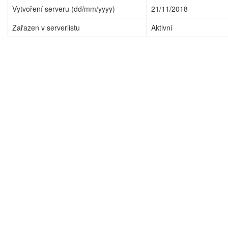
Vytvoření serveru (dd/mm/yyyy)
21/11/2018
Zařazen v serverlistu
Aktivní