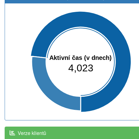
Aktivní čas (v dnech)
4,023
Verze klientů