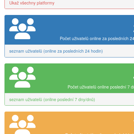
Ukaž všechny platformy
Počet uživatelů online za posledních 2
seznam uživatelů (online za posledních 24 hodin)
Počet uživatelů online poslední 7 
seznam uživatelů (online poslední 7 dny/dnů)