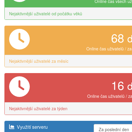
Online čas všech už
Nejaktivnější uživatelé od počátku věků
68
Online čas uživatelů / z
Nejaktivnější uživatelé za měsíc
16
Online čas uživatelů / z
Nejaktivnější uživatelé za týden
Využití serveru