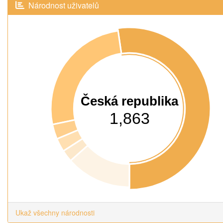
Národnost uživatelů
Česká republika
1,863
Ukaž všechny národnosti