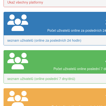
Ukaž všechny platformy
Počet uživatelů online za posledních 2
seznam uživatelů (online za posledních 24 hodin)
Počet uživatelů online poslední 7 
seznam uživatelů (online poslední 7 dny/dnů)