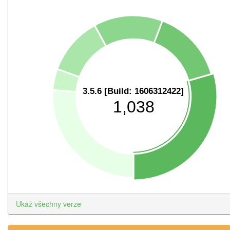
3.5.6 [Build: 1606312422]
1,038
Ukaž všechny verze