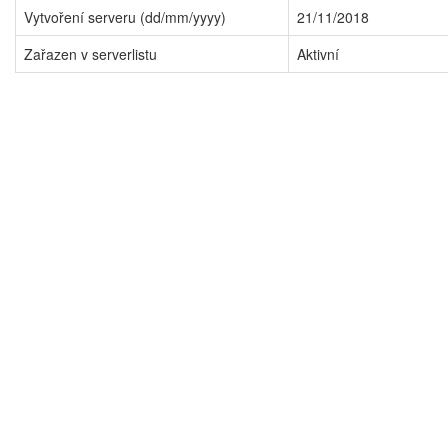
Vytvoření serveru (dd/mm/yyyy)
21/11/2018
Zařazen v serverlistu
Aktivní