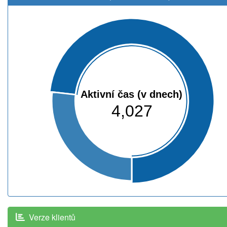
Aktivní čas (v dnech)
4,027
Verze klientů