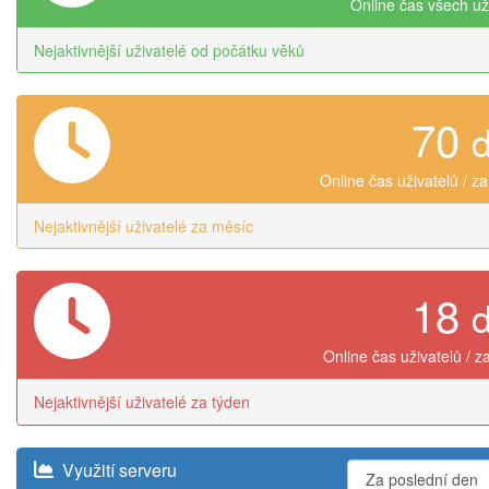
Online čas všech už
Nejaktivnější uživatelé od počátku věků
70
Online čas uživatelů / z
Nejaktivnější uživatelé za měsíc
18
Online čas uživatelů / z
Nejaktivnější uživatelé za týden
Využití serveru