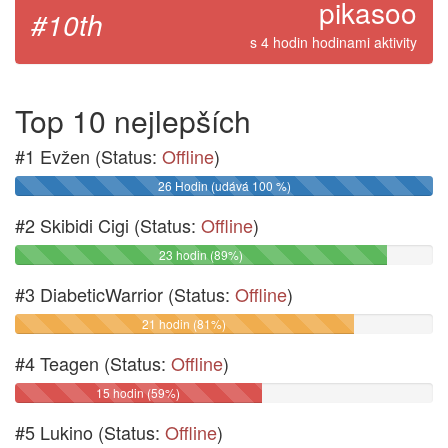
pikasoo
#10th
s 4 hodin hodinami aktivity
Top 10 nejlepších
#1 Evžen (Status:
Offline
)
26 Hodin (udává 100 %)
#2 Skibidi Cigi (Status:
Offline
)
23 hodin (89%)
#3 DiabeticWarrior (Status:
Offline
)
21 hodin (81%)
#4 Teagen (Status:
Offline
)
15 hodin (59%)
#5 Lukino (Status:
Offline
)