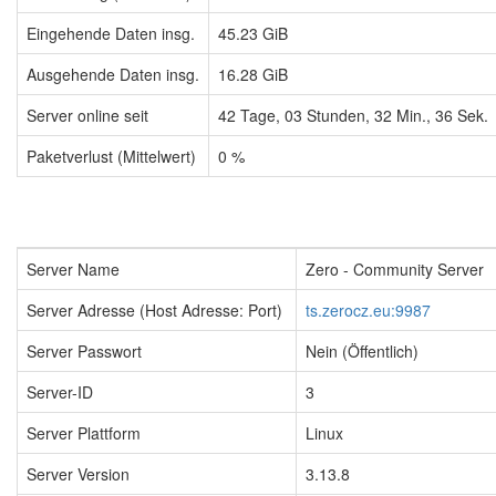
Eingehende Daten insg.
45.23 GiB
Ausgehende Daten insg.
16.28 GiB
Server online seit
42
Tage,
03
Stunden,
32
Min.,
36
Sek.
Paketverlust (Mittelwert)
0 %
Server Name
Zero - Community Server
Server Adresse (Host Adresse: Port)
ts.zerocz.eu:9987
Server Passwort
Nein (Öffentlich)
Server-ID
3
Server Plattform
Linux
Server Version
3.13.8