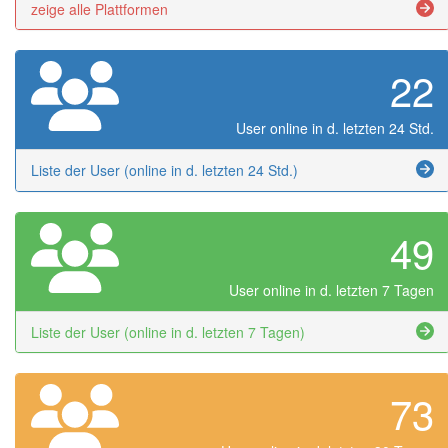
zeige alle Plattformen
22
User online in d. letzten 24 Std.
Liste der User (online in d. letzten 24 Std.)
49
User online in d. letzten 7 Tagen
Liste der User (online in d. letzten 7 Tagen)
73