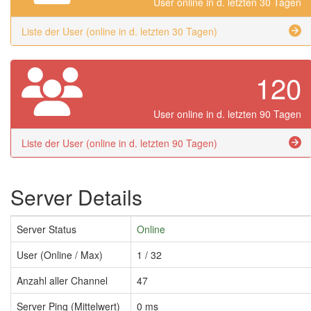
User online in d. letzten 30 Tagen
Liste der User (online in d. letzten 30 Tagen)
120
User online in d. letzten 90 Tagen
Liste der User (online in d. letzten 90 Tagen)
Server Details
Server Status
Online
User (Online / Max)
1 / 32
Anzahl aller Channel
47
Server Ping (Mittelwert)
0 ms