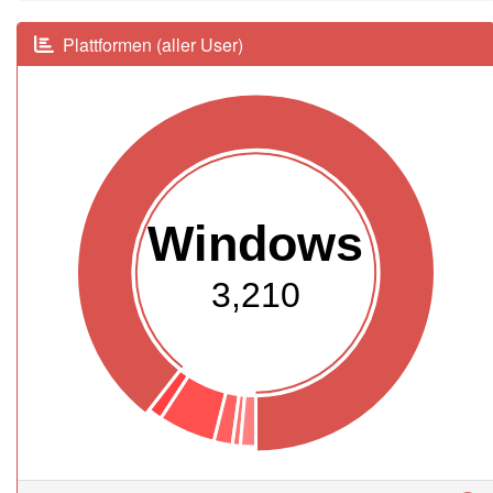
Plattformen (aller User)
Windows
3,210