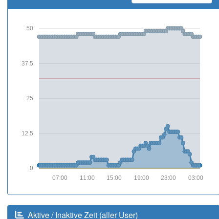
50
37.5
25
12.5
0
07:00
11:00
15:00
19:00
23:00
03:00
Aktive / Inaktive Zeit (aller User)