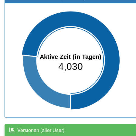
Aktive Zeit (in Tagen)
4,030
Versionen (aller User)