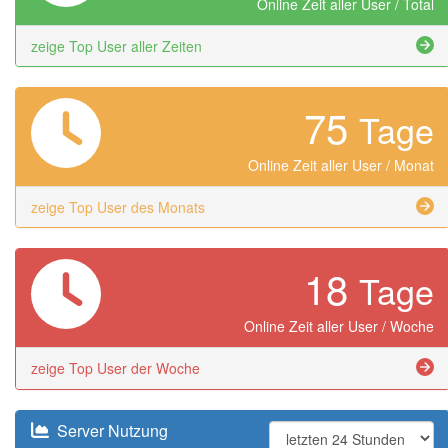
Online Zeit aller User / Total
zeige Top User aller Zeiten
75
Tage
Online Zeit aller User / Monat
zeige Top User des Monats
18
Tage
Online Zeit aller User / Woche
zeige Top User der Woche
Server Nutzung