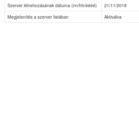
Szerver létrehozásának dátuma (nn/hh/éééé)
21/11/2018
Megjelenítés a szerver listában
Aktiválva