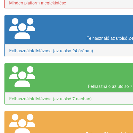
Minden platform megtekintése
Felhasználó az utolsó 2
Felhasználók listázása (az utolsó 24 órában)
Felhasználó az utolsó 
Felhasználók listázása (az utolsó 7 napban)