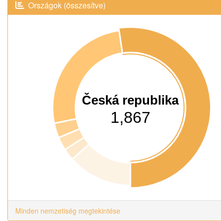
Országok (összesítve)
Česká republika
1,867
Minden nemzetiség megtekintése