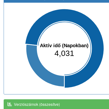
Aktív idő (Napokban)
4,031
Verziószámok (összesítve)