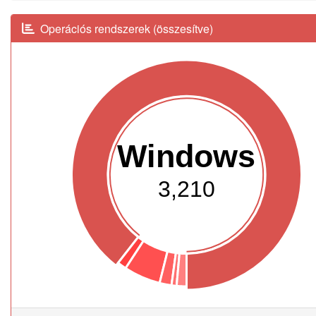
Operációs rendszerek (összesítve)
Windows
3,210