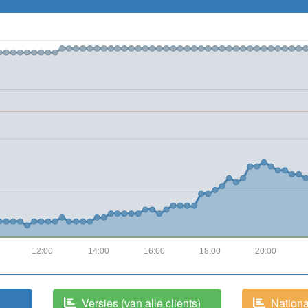
12:00
14:00
16:00
18:00
20:00
Versies (van alle clients)
National