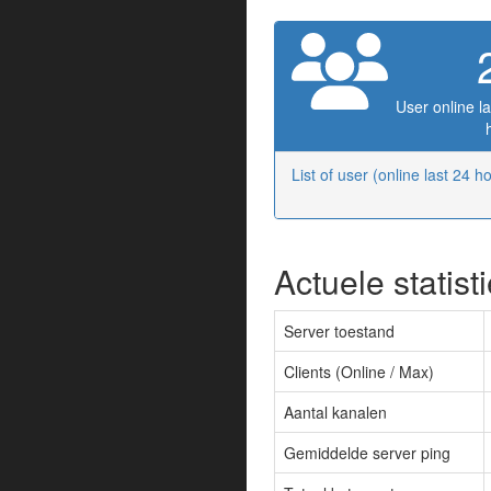
User online la
List of user (online last 24 h
Actuele statist
Server toestand
Clients (Online / Max)
Aantal kanalen
Gemiddelde server ping