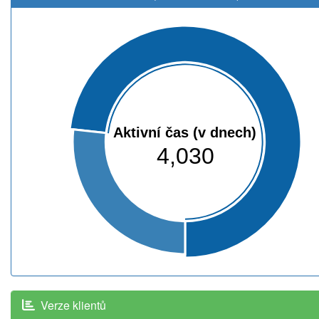
Aktivní čas (v dnech)
4,030
Verze klientů