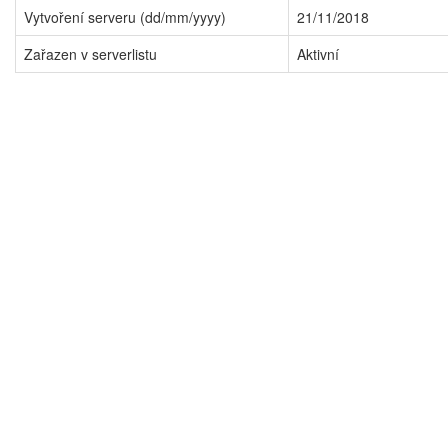
Vytvoření serveru (dd/mm/yyyy)
21/11/2018
Zařazen v serverlistu
Aktivní