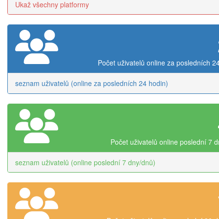
Ukaž všechny platformy
Počet uživatelů online za posledních 2
seznam uživatelů (online za posledních 24 hodin)
Počet uživatelů online poslední 7 
seznam uživatelů (online poslední 7 dny/dnů)