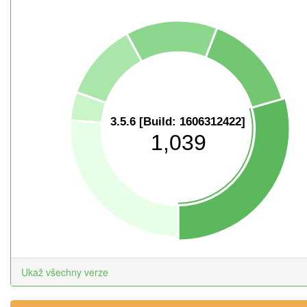
3.5.6 [Build: 1606312422]
1,039
Ukaž všechny verze