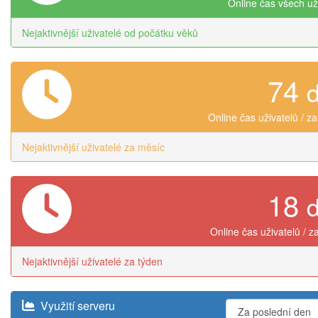
Online čas všech už
Nejaktivnější uživatelé od počátku věků
74
Online čas uživatelů / z
Nejaktivnější uživatelé za měsíc
18
Online čas uživatelů / z
Nejaktivnější uživatelé za týden
Využití serveru