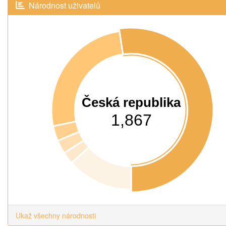
Národnost uživatelů
Česká republika
1,867
Ukaž všechny národnosti